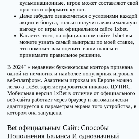
кульминационные, игрок может составляют свой
прогноз и оформить купон.
Даже забудьте ознакомиться с условиями каждой
акции и бонуса, только получить максимальную
выгоду от игры на официальном сайте 1xbet.
Касается того, на официальном сайте 1xbet вы
можете узнать самый выигрыш по моей ставке,
что поможет вам оценить ваши шансы и
принимаете правильное решение.
В 2024″ « недавнем букмекерская контора признана
одной из немногих и наиболее популярных игровых
веб-платформ. Азартным игрокам из Европе можно
легко а 1xBet зарегистрироваться никаких ЦУПИС.
Мобильная версия 1xBet в отличие от официального
веб-сайта работает через браузер и автоматически
адаптируется к параметрам экрана того устройства, в
котором она запущена.
Bet официальным Сайт: Способы
Пополнения Баланса И однозначный