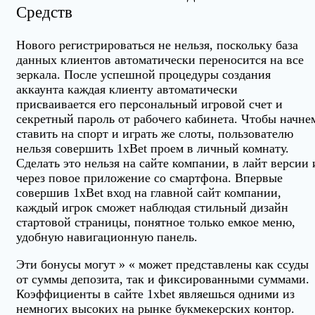
Средств
Нового регистрироваться не нельзя, поскольку база
данных клиентов автоматически переносится на все
зеркала. После успешной процедуры создания
аккаунта каждая клиенту автоматически
присваивается его персональный игровой счет и
секретный пароль от рабочего кабинета. Чтобы начне
ставить на спорт и играть же слоты, пользователю
нельзя совершить 1xBet проем в личный комнату.
Сделать это нельзя на сайте компании, в лайт версии 
через повое приложение со смартфона. Впервые
совершив 1xBet вход на главной сайт компании,
каждый игрок сможет наблюдая стильный дизайн
стартовой страницы, понятное только емкое меню,
удобную навигационную панель.
Эти бонусы могут » « может представлены как ссуды
от суммы депозита, так и фиксированными суммами.
Коэффициенты в сайте 1xbet являешься одними из
немногих высоких на рынке букмекерских контор.