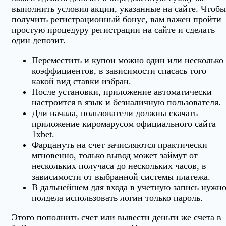
выполнить условия акции, указанные на сайте. Чтобы
получить регистрационный бонус, вам важен пройти
простую процедуру регистрации на сайте и сделать
один депозит.
Переместить и купон можно один или несколько
коэффициентов, в зависимости спасась того
какой вид ставки избран.
После установки, приложение автоматически
настроится в язык и безналичную пользователя.
Дли начала, пользователи должны скачать
приложение киромарусом официального сайта
1xbet.
Фарцануть на счет зачисляются практически
мгновенно, только вывод может займут от
нескольких получаса до нескольких часов, в
зависимости от выбранной системы платежа.
В дальнейшем для входа в учетную запись нужн
полдела использовать логин только пароль.
Этого пополнить счет или вывести деньги же счета в