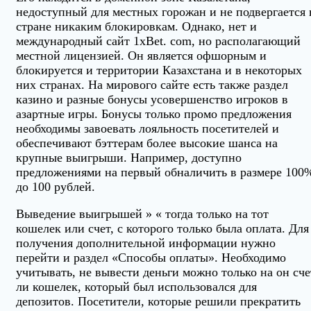
недоступный для местных горожан и не подвергается 
стране никаким блокировкам. Однако, нет и
международный сайт 1xBet. com, но располагающий
местной лицензией. Он является офшорным и
блокируется и территории Казахстана и в некоторых
них странах. На мирового сайте есть также раздел
казино и разные бонусы усовершенство игроков в
азартные игры. Бонусы только промо предложения
необходимы завоевать лояльность посетителей и
обеспечивают бэттерам более высокие шанса на
крупные выигрыши. Например, доступно
предложениями на первый обналичить в размере 100
до 100 рублей.
Выведение выигрышей » « тогда только на тот
кошелек или счет, с которого только была оплата. Для
получения дополнительной информации нужно
перейти и раздел «Способы оплаты». Необходимо
учитывать, не вывести деньги можно только на он сче
ли кошелек, который был использовался для
депозитов. Посетители, которые решили прекратить