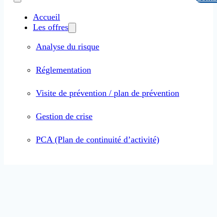
Accueil
Les offres
Analyse du risque
Réglementation
Visite de prévention / plan de prévention
Gestion de crise
PCA (Plan de continuité d’activité)