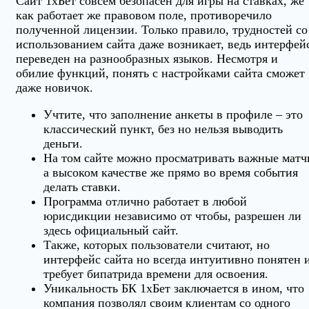
Сайт 1хБет совсем безопасен для игры на ставках, же
как работает же правовом поле, противоречило
полученной лицензии. Только правило, трудностей со
использованием сайта даже возникает, ведь интерфей
переведен на разнообразных языков. Несмотря и
обилие функций, понять с настройками сайта сможет
даже новичок.
Учтите, что заполнение анкеты в профиле – это
классический пункт, без но нельзя выводить
деньги.
На том сайте можно просматривать важные матч
а высоком качестве же прямо во время события
делать ставки.
Программа отлично работает в любой
юрисдикции независимо от чтобы, разрешен ли
здесь официальный сайт.
Также, которых пользователи считают, но
интерфейс сайта но всегда интуитивно понятен 
требует бипатрида времени для освоения.
Уникальность БК 1хБет заключается в ином, что
компания позволял своим клиентам со одного