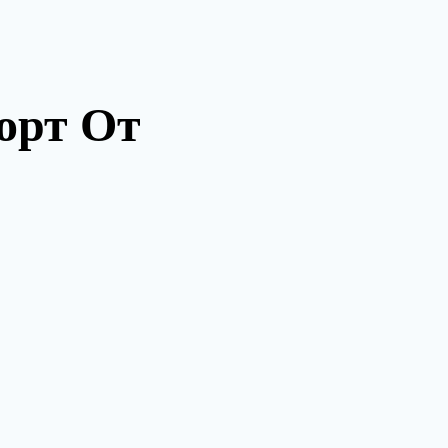
орт От