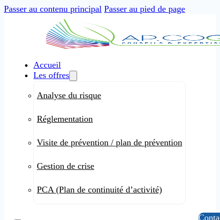
Passer au contenu principal
Passer au pied de page
Accueil
Les offres
Analyse du risque
Réglementation
Visite de prévention / plan de prévention
Gestion de crise
PCA (Plan de continuité d’activité)
Conta