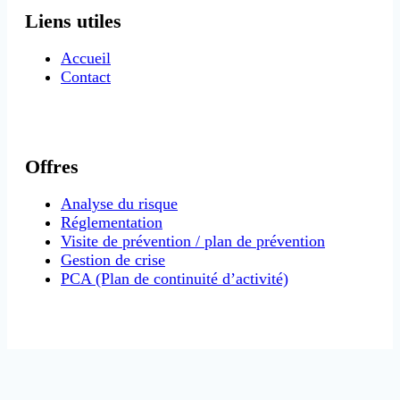
Liens utiles
Accueil
Contact
Offres
Analyse du risque
Réglementation
Visite de prévention / plan de prévention
Gestion de crise
PCA (Plan de continuité d’activité)