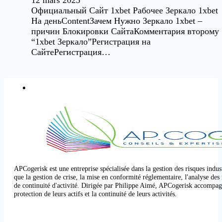
Официальный Сайт 1xbet Рабочее Зеркало 1xbet
На деньContentЗачем Нужно Зеркало 1xbet –
причин Блокировки СайтаКомментария второму
“1xbet Зеркало”Регистрация на
СайтеРегистрация…
APCogerisk est une entreprise spécialisée dans la gestion des risques industr
que la gestion de crise, la mise en conformité réglementaire, l'analyse des 
de continuité d'activité. Dirigée par Philippe Aimé, APCogerisk accompagn
protection de leurs actifs et la continuité de leurs activités.