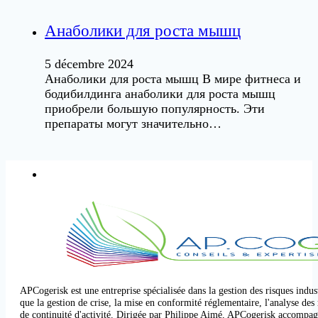
Анаболики для роста мышц
5 décembre 2024
Анаболики для роста мышц В мире фитнеса и
бодибилдинга анаболики для роста мышц
приобрели большую популярность. Эти
препараты могут значительно…
APCogerisk est une entreprise spécialisée dans la gestion des risques industr
que la gestion de crise, la mise en conformité réglementaire, l'analyse des 
de continuité d'activité. Dirigée par Philippe Aimé, APCogerisk accompagn