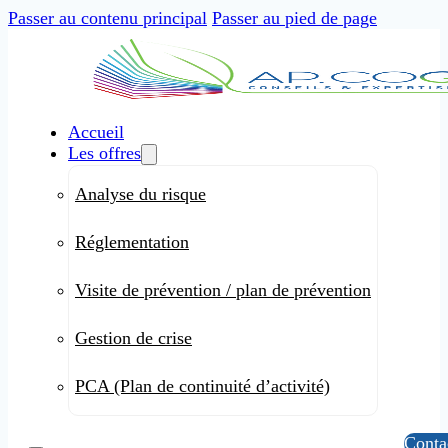
Passer au contenu principal
Passer au pied de page
Accueil
Les offres
Analyse du risque
Réglementation
Visite de prévention / plan de prévention
Gestion de crise
PCA (Plan de continuité d’activité)
Conta