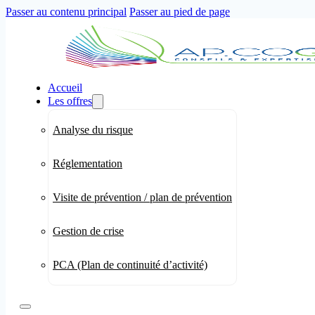
Passer au contenu principal
Passer au pied de page
Accueil
Les offres
Analyse du risque
Réglementation
Visite de prévention / plan de prévention
Gestion de crise
PCA (Plan de continuité d’activité)