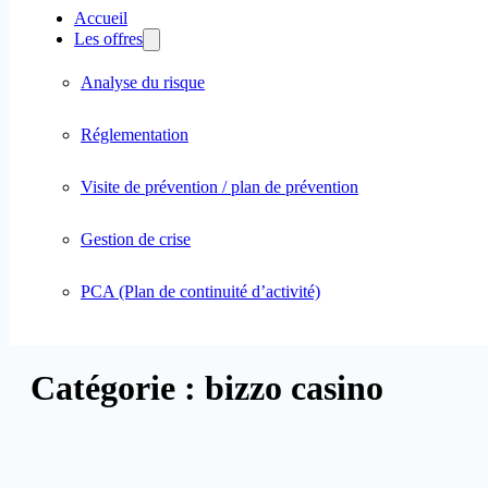
Accueil
Les offres
Analyse du risque
Réglementation
Visite de prévention / plan de prévention
Gestion de crise
PCA (Plan de continuité d’activité)
Catégorie :
bizzo casino