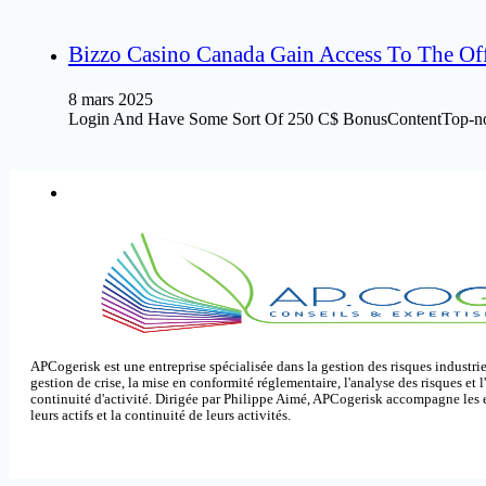
Bizzo Casino Canada Gain Access To The Offi
8 mars 2025
Login And Have Some Sort Of 250 C$ BonusContentTop-not
APCogerisk est une entreprise spécialisée dans la gestion des risques industriel
gestion de crise, la mise en conformité réglementaire, l'analyse des risques et 
continuité d'activité. Dirigée par Philippe Aimé, APCogerisk accompagne les e
leurs actifs et la continuité de leurs activités.