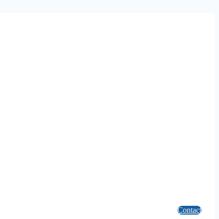
Contact