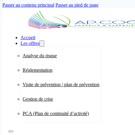
Passer au contenu principal
Passer au pied de page
Accueil
Les offres
Analyse du risque
Réglementation
Visite de prévention / plan de prévention
Gestion de crise
PCA (Plan de continuité d’activité)