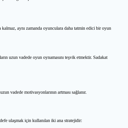
kla kalmaz, aynı zamanda oyunculara daha tatmin edici bir oyun
uların uzun vadede oyun oynamasını teşvik etmektir. Sadakat
te uzun vadede motivasyonlarının artması sağlanır.
fe ulaşmak için kullanılan iki ana stratejidir: