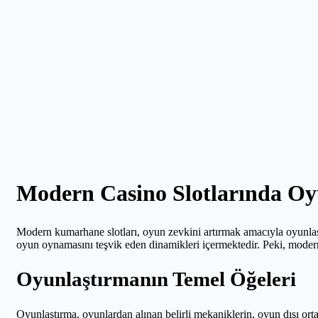
Modern Casino Slotlarında Oy
Modern kumarhane slotları, oyun zevkini artırmak amacıyla oyunlaşt
oyun oynamasını teşvik eden dinamikleri içermektedir. Peki, modern
Oyunlaştırmanın Temel Öğeleri
Oyunlaştırma, oyunlardan alınan belirli mekaniklerin, oyun dışı orta