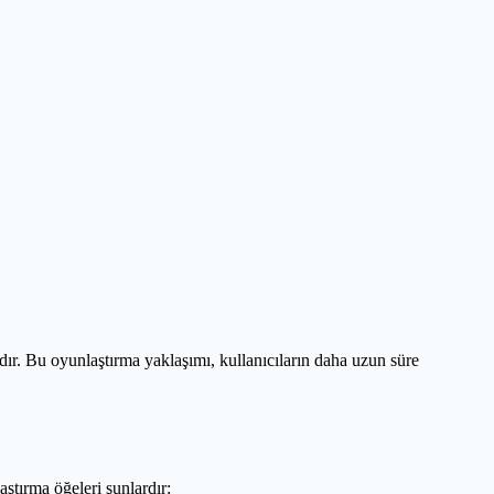
ır. Bu oyunlaştırma yaklaşımı, kullanıcıların daha uzun süre
aştırma öğeleri şunlardır: