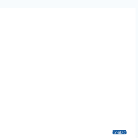
Contact