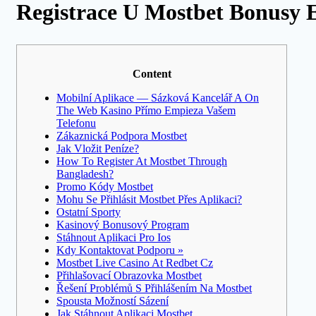
Registrace U Mostbet Bonusy 
Content
Mobilní Aplikace — Sázková Kancelář A On
The Web Kasino Přímo Empieza Vašem
Telefonu
Zákaznická Podpora Mostbet
Jak Vložit Peníze?
How To Register At Mostbet Through
Bangladesh?
Promo Kódy Mostbet
Mohu Se Přihlásit Mostbet Přes Aplikaci?
Ostatní Sporty
Kasinový Bonusový Program
Stáhnout Aplikaci Pro Ios
Kdy Kontaktovat Podporu »
Mostbet Live Casino At Redbet Cz
Přihlašovací Obrazovka Mostbet
Řešení Problémů S Přihlášením Na Mostbet
Spousta Možností Sázení
Jak Stáhnout Aplikaci Mostbet