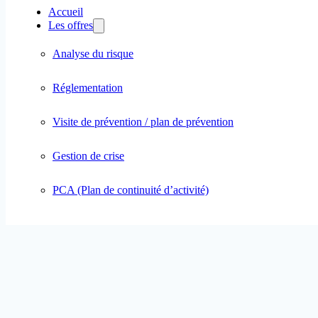
Accueil
Les offres
Analyse du risque
Réglementation
Visite de prévention / plan de prévention
Gestion de crise
PCA (Plan de continuité d’activité)