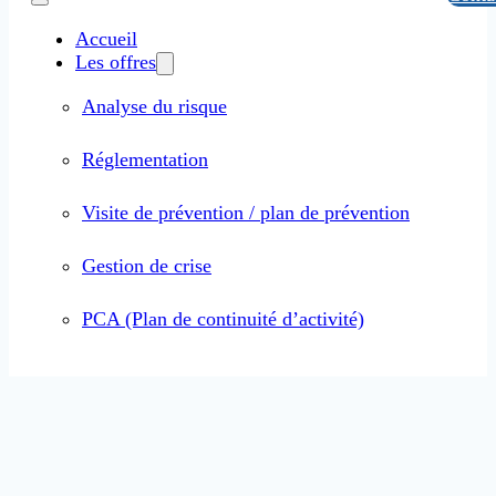
Accueil
Les offres
Analyse du risque
Réglementation
Visite de prévention / plan de prévention
Gestion de crise
PCA (Plan de continuité d’activité)