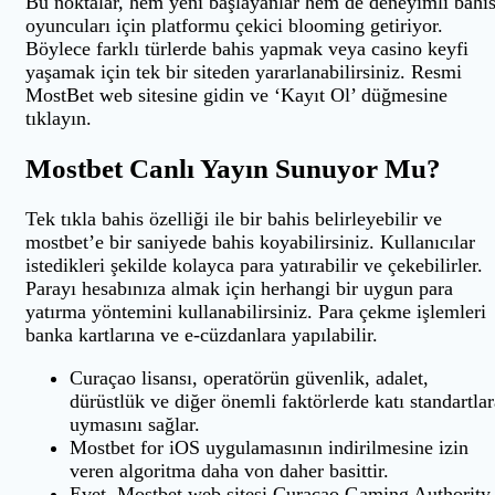
Bu noktalar, hem yeni başlayanlar hem de deneyimli bahi
oyuncuları için platformu çekici blooming getiriyor.
Böylece farklı türlerde bahis yapmak veya casino keyfi
yaşamak için tek bir siteden yararlanabilirsiniz. Resmi
MostBet web sitesine gidin ve ‘Kayıt Ol’ düğmesine
tıklayın.
Mostbet Canlı Yayın Sunuyor Mu?
Tek tıkla bahis özelliği ile bir bahis belirleyebilir ve
mostbet’e bir saniyede bahis koyabilirsiniz. Kullanıcılar
istedikleri şekilde kolayca para yatırabilir ve çekebilirler.
Parayı hesabınıza almak için herhangi bir uygun para
yatırma yöntemini kullanabilirsiniz. Para çekme işlemleri
banka kartlarına ve e-cüzdanlara yapılabilir.
Curaçao lisansı, operatörün güvenlik, adalet,
dürüstlük ve diğer önemli faktörlerde katı standartlar
uymasını sağlar.
Mostbet for iOS uygulamasının indirilmesine izin
veren algoritma daha von daher basittir.
Evet, Mostbet web sitesi Curacao Gaming Authority