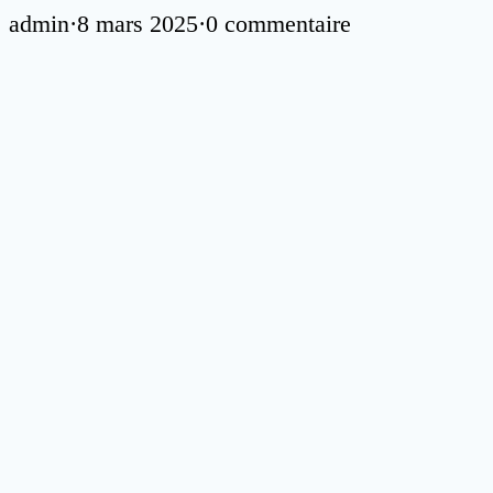
admin
·
8 mars 2025
·
0 commentaire