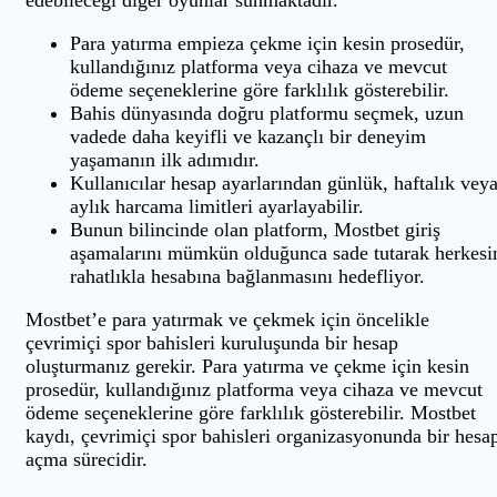
Para yatırma empieza çekme için kesin prosedür,
kullandığınız platforma veya cihaza ve mevcut
ödeme seçeneklerine göre farklılık gösterebilir.
Bahis dünyasında doğru platformu seçmek, uzun
vadede daha keyifli ve kazançlı bir deneyim
yaşamanın ilk adımıdır.
Kullanıcılar hesap ayarlarından günlük, haftalık vey
aylık harcama limitleri ayarlayabilir.
Bunun bilincinde olan platform, Mostbet giriş
aşamalarını mümkün olduğunca sade tutarak herkesi
rahatlıkla hesabına bağlanmasını hedefliyor.
Mostbet’e para yatırmak ve çekmek için öncelikle
çevrimiçi spor bahisleri kuruluşunda bir hesap
oluşturmanız gerekir. Para yatırma ve çekme için kesin
prosedür, kullandığınız platforma veya cihaza ve mevcut
ödeme seçeneklerine göre farklılık gösterebilir. Mostbet
kaydı, çevrimiçi spor bahisleri organizasyonunda bir hesa
açma sürecidir.