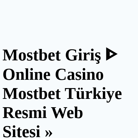
Mostbet Giriş ᐈ
Online Casino
Mostbet Türkiye
Resmi Web
Sitesi »