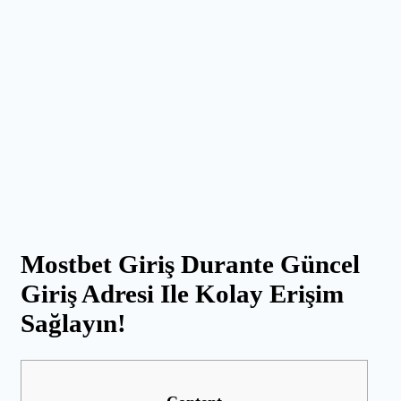
Mostbet Giriş Durante Güncel
Giriş Adresi Ile Kolay Erişim
Sağlayın!