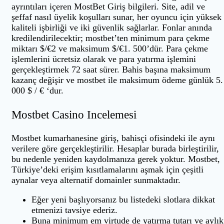
ayrıntıları içeren MostBet Giriş bilgileri. Site, adil ve
şeffaf nasıl üyelik koşulları sunar, her oyuncu için yüksek
kaliteli işbirliği ve iki güvenlik sağlarlar. Fonlar anında
kredilendirilecektir; mostbet’ten minimum para çekme
miktarı $/€2 ve maksimum $/€1. 500’dür. Para çekme
işlemlerini ücretsiz olarak ve para yatırma işlemini
gerçekleştirmek 72 saat sürer. Bahis başına maksimum
kazanç değişir ve mostbet ile maksimum ödeme günlük 5.
000 $ / € ‘dur.
Mostbet Casino Incelemesi
Mostbet kumarhanesine giriş, bahisçi ofisindeki ile aynı
verilere göre gerçekleştirilir. Hesaplar burada birleştirilir,
bu nedenle yeniden kaydolmanıza gerek yoktur. Mostbet,
Türkiye’deki erişim kısıtlamalarını aşmak için çeşitli
aynalar veya alternatif domainler sunmaktadır.
Eğer yeni başlıyorsanız bu listedeki slotlara dikkat
etmenizi tavsiye ederiz.
Buna minimum em virtude de yatırma tutarı ve aylık