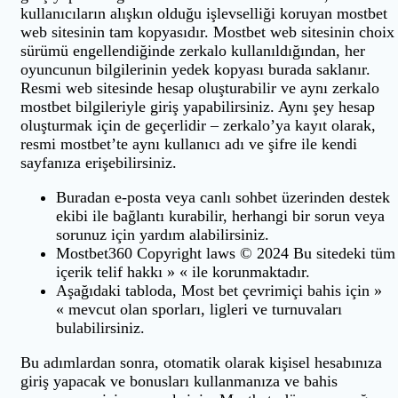
kullanıcıların alışkın olduğu işlevselliği koruyan mostbet
web sitesinin tam kopyasıdır. Mostbet web sitesinin choix
sürümü engellendiğinde zerkalo kullanıldığından, her
oyuncunun bilgilerinin yedek kopyası burada saklanır.
Resmi web sitesinde hesap oluşturabilir ve aynı zerkalo
mostbet bilgileriyle giriş yapabilirsiniz. Aynı şey hesap
oluşturmak için de geçerlidir – zerkalo’ya kayıt olarak,
resmi mostbet’te aynı kullanıcı adı ve şifre ile kendi
sayfanıza erişebilirsiniz.
Buradan e-posta veya canlı sohbet üzerinden destek
ekibi ile bağlantı kurabilir, herhangi bir sorun veya
sorunuz için yardım alabilirsiniz.
Mostbet360 Copyright laws © 2024 Bu sitedeki tüm
içerik telif hakkı » « ile korunmaktadır.
Aşağıdaki tabloda, Most bet çevrimiçi bahis için »
« mevcut olan sporları, ligleri ve turnuvaları
bulabilirsiniz.
Bu adımlardan sonra, otomatik olarak kişisel hesabınıza
giriş yapacak ve bonusları kullanmanıza ve bahis