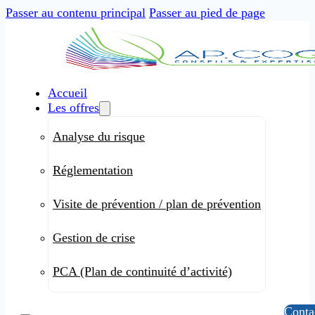
Passer au contenu principal
Passer au pied de page
Accueil
Les offres
Analyse du risque
Réglementation
Visite de prévention / plan de prévention
Gestion de crise
PCA (Plan de continuité d’activité)
Conta