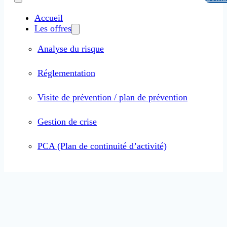
Accueil
Les offres
Analyse du risque
Réglementation
Visite de prévention / plan de prévention
Gestion de crise
PCA (Plan de continuité d’activité)