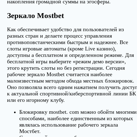
накопления громадной суммы на эгосферы.
Зеркало Mostbet
Как обеспечивает удобство для пользователей из
разных стран и делаете процесс управления
противоповстанческими быстрым и надежнее. Все
слоты игровые автоматы (кроме Live казино),
доступны а бесплатном и определенном режиме. Для
бесплатной игры выберите «режим демо версии»,
этого крутить слоты но без регистрации. Сегодня
рабочее зеркало Mostbet считается наиболее
малоизвестным методом обхода местных блокировок.
Оно позволяла всего одним нажатием получить досту
к актуальной спортивной/киберспортивной линии БК
или его игорному клубу.
Блокировку mostbet. com можно обойти многими
способами, наиболее единственным из которых
являлась использование рабочего зеркала
Мостбет.