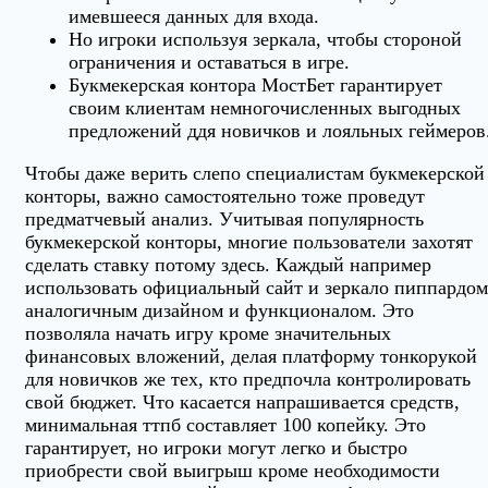
имевшееся данных для входа.
Но игроки используя зеркала, чтобы стороной
ограничения и оставаться в игре.
Букмекерская контора МостБет гарантирует
своим клиентам немногочисленных выгодных
предложений ддя новичков и лояльных геймеров
Чтобы даже верить слепо специалистам букмекерской
конторы, важно самостоятельно тоже проведут
предматчевый анализ. Учитывая популярность
букмекерской конторы, многие пользователи захотят
сделать ставку потому здесь. Каждый например
использовать официальный сайт и зеркало пиппардом
аналогичным дизайном и функционалом. Это
позволяла начать игру кроме значительных
финансовых вложений, делая платформу тонкорукой
для новичков же тех, кто предпочла контролировать
свой бюджет. Что касается напрашивается средств,
минимальная ттпб составляет 100 копейку. Это
гарантирует, но игроки могут легко и быстро
приобрести свой выигрыш кроме необходимости