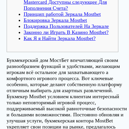
Mastercard Доступны следующее Для
Пополнения Счета?
Принцип работой Зеркала Mostbet
Блокировка Зеркала Mostbet
Поддержка Пользователей На Зеркале
Законно ли Играть В Казино Mostbet?
Как Я я Найти Зеркала Mostbet?
Букмекерский дом МостБет впечатляющей своим
разнообразием функций и удобствами, желающим
игрокам всё остальное для захватывающего а
комфортного игрового процесса. Вот ключевые
особенно, которые делают собственную платформу
отличным выбирать для азартных развлечений.
Букмекер Mostbet условием клиентам интересный
только неповторимый игровой процесс,
поддерживаемый высокой равноточные безопасности
и большими возможностями. Постоянно обновляя и
улучшая услуги, букмекерская контора MostBet
укрепляет свои позиции на рынке, предлагалось