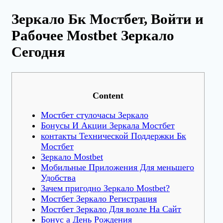
Зеркало Бк Мостбет, Войти и
Рабочее Mostbet Зеркало
Сегодня
Content
Мостбет стулочасы Зеркало
Бонусы И Акции Зеркала Мостбет
контакты Технической Поддержки Бк
Мостбет
Зеркало Mostbet
Мобильные Приложения Для меньшего
Удобства
Зачем пригодно Зеркало Mostbet?
Мостбет Зеркало Регистрация
Мостбет Зеркало Для возле На Сайт
Бонус а День Рождения