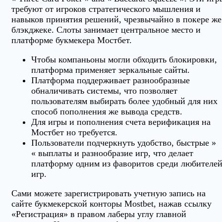
требуют от игроков стратегического мышления и
навыков принятия решений, чрезвычайно в покере же
блэкджеке. Слоты занимает центральное место и
платформе букмекера Мостбет.
Чтобы компаньоны могли обходить блокировки,
платформа применяет зеркальные сайты.
Платформа поддерживает разнообразные
обналичивать системы, что позволяет
пользователям выбирать более удобный для них
способ пополнения же вывода средств.
Для игры и пополнения счета верификация на
Мостбет но требуется.
Пользователи подчеркнуть удобство, быстрые »
« выплаты и разнообразие игр, что делает
платформу одним из фаворитов среди любителе
игр.
Сами можете зарегистрировать учетную запись на
сайте букмекерской конторы Mostbet, нажав ссылку
«Регистрация» в правом лаберы углу главной