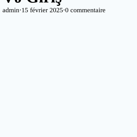
admin
·
15 février 2025
·
0 commentaire