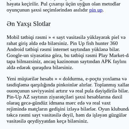
həyata keçirilir. Pul çıxarışı üçün uyğun olan metodlar
oyunçunun şəxsi seçimlərindən asılıdır
pin up
.
Ən Yaxşı Slotlar
Mobil tətbiqi rəsmi » « sayt vasitəsilə yükləyərək piel və
rahat giriş əldə edə bilərsiniz. Pin Up fish hunter 360
Android tətbiqi rəsmi internet saytından yüklənə bilər.
Google-un siyasətinə görə, bu tətbiqi rəsmi Play Market-d
tapa bilməzsiniz, ancaq kazinonun saytından APK faylını
əldə edərək quraşdıra bilərsiniz.
Yeni müştərilər hesabı » « doldurma, e-poçtu yoxlama və
təsdiqləmə qarşılığında pinkoinlər alırlar. Toplanmış xalla
ouonçunun səviyyəsini artırır və real pula dəyişdirilə bilər.
Pin-Up AZ saytının ziyarətçiləri şəxsi hesablarına daxil
olaraq gecə-gündüz idmana mərc edə və real vaxt
rejimində matçların gedişini izləyə bilərlər. Oyun klubund
təkcə rəsmi sayt vasitəsilə deyil, həm də işləyən güzgülər
vasitəsilə qeydiyyatdan keçə bilərsiniz.