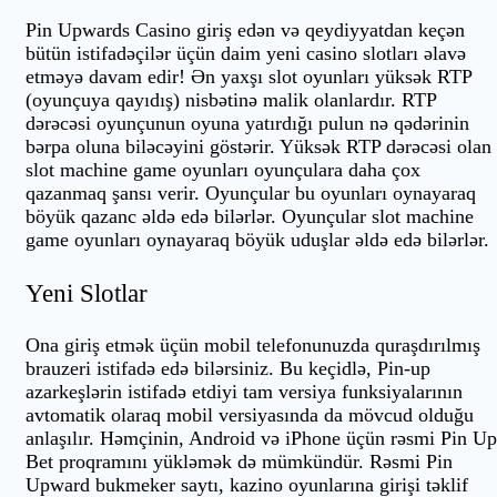
Pin Upwards Casino giriş edən və qeydiyyatdan keçən
bütün istifadəçilər üçün daim yeni casino slotları əlavə
etməyə davam edir! Ən yaxşı slot oyunları yüksək RTP
(oyunçuya qayıdış) nisbətinə malik olanlardır. RTP
dərəcəsi oyunçunun oyuna yatırdığı pulun nə qədərinin
bərpa oluna biləcəyini göstərir. Yüksək RTP dərəcəsi olan
slot machine game oyunları oyunçulara daha çox
qazanmaq şansı verir. Oyunçular bu oyunları oynayaraq
böyük qazanc əldə edə bilərlər. Oyunçular slot machine
game oyunları oynayaraq böyük uduşlar əldə edə bilərlər.
Yeni Slotlar
Ona giriş etmək üçün mobil telefonunuzda quraşdırılmış
brauzeri istifadə edə bilərsiniz. Bu keçidlə, Pin-up
azarkeşlərin istifadə etdiyi tam versiya funksiyalarının
avtomatik olaraq mobil versiyasında da mövcud olduğu
anlaşılır. Həmçinin, Android və iPhone üçün rəsmi Pin Up
Bet proqramını yükləmək də mümkündür. Rəsmi Pin
Upward bukmeker saytı, kazino oyunlarına girişi təklif