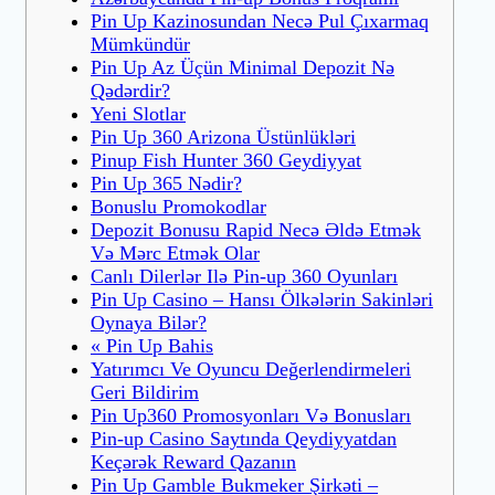
Pin Up Kazinosundan Necə Pul Çıxarmaq
Mümkündür
Pin Up Az Üçün Minimal Depozit Nə
Qədərdir?
Yeni Slotlar
Pin Up 360 Arizona Üstünlükləri
Pinup Fish Hunter 360 Geydiyyat
Pin Up 365 Nədir?
Bonuslu Promokodlar
Depozit Bonusu Rapid Necə Əldə Etmək
Və Mərc Etmək Olar
Canlı Dilerlər Ilə Pin-up 360 Oyunları
Pin Up Casino – Hansı Ölkələrin Sakinləri
Oynaya Bilər?
« Pin Up Bahis
Yatırımcı Ve Oyuncu Değerlendirmeleri
Geri Bildirim
Pin Up360 Promosyonları Və Bonusları
Pin-up Casino Saytında Qeydiyyatdan
Keçərək Reward Qazanın
Pin Up Gamble Bukmeker Şirkəti –