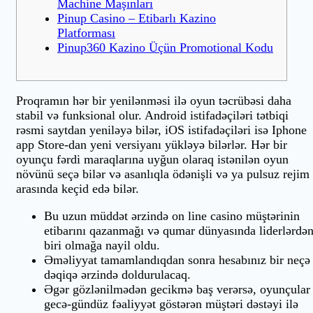
Machine Maşınları
Pinup Casino – Etibarlı Kazino
Platforması
Pinup360 Kazino Üçün Promotional Kodu
Proqramın hər bir yenilənməsi ilə oyun təcrübəsi daha
stabil və funksional olur. Android istifadəçiləri tətbiqi
rəsmi saytdan yeniləyə bilər, iOS istifadəçiləri isə Iphone
app Store-dan yeni versiyanı yükləyə bilərlər. Hər bir
oyunçu fərdi maraqlarına uyğun olaraq istənilən oyun
növünü seçə bilər və asanlıqla ödənişli və ya pulsuz rejim
arasında keçid edə bilər.
Bu uzun müddət ərzində on line casino müştərinin
etibarını qazanmağı və qumar dünyasında liderlərdə
biri olmağa nayil oldu.
Əməliyyat tamamlandıqdan sonra hesabınız bir neçə
dəqiqə ərzində doldurulacaq.
Əgər gözlənilmədən gecikmə baş verərsə, oyunçular
gecə-gündüz fəaliyyət göstərən müştəri dəstəyi ilə