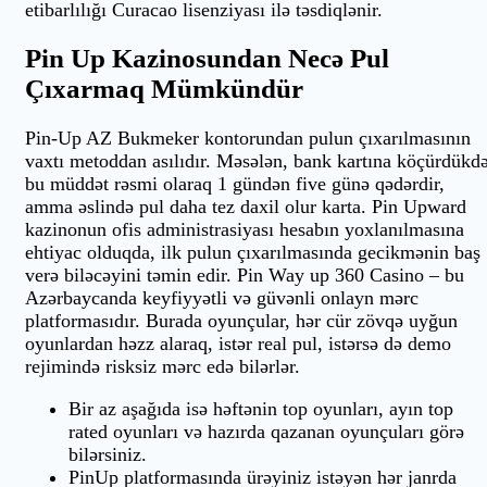
etibarlılığı Curacao lisenziyası ilə təsdiqlənir.
Pin Up Kazinosundan Necə Pul
Çıxarmaq Mümkündür
Pin-Up AZ Bukmeker kontorundan pulun çıxarılmasının
vaxtı metoddan asılıdır. Məsələn, bank kartına köçürdükdə
bu müddət rəsmi olaraq 1 gündən five günə qədərdir,
amma əslində pul daha tez daxil olur karta. Pin Upward
kazinonun ofis administrasiyası hesabın yoxlanılmasına
ehtiyac olduqda, ilk pulun çıxarılmasında gecikmənin baş
verə biləcəyini təmin edir. Pin Way up 360 Casino – bu
Azərbaycanda keyfiyyətli və güvənli onlayn mərc
platformasıdır. Burada oyunçular, hər cür zövqə uyğun
oyunlardan həzz alaraq, istər real pul, istərsə də demo
rejimində risksiz mərc edə bilərlər.
Bir az aşağıda isə həftənin top oyunları, ayın top
rated oyunları və hazırda qazanan oyunçuları görə
bilərsiniz.
PinUp platformasında ürəyiniz istəyən hər janrda