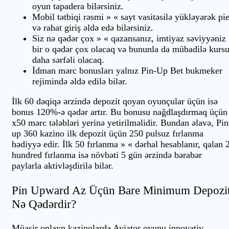
oyun tapadera bilərsiniz.
Mobil tətbiqi rəsmi » « sayt vasitəsilə yükləyərək pie
və rahat giriş əldə edə bilərsiniz.
Siz nə qədər çox » « qazansanız, imtiyaz səviyyəniz
bir o qədər çox olacaq və bununla da mübadilə kurs
daha sərfəli olacaq.
İdman mərc bonusları yalnız Pin-Up Bet bukmeker
rejimində əldə edilə bilər.
İlk 60 dəqiqə ərzində depozit qoyan oyunçular üçün isə
bonus 120%-ə qədər artır. Bu bonusu nağdlaşdırmaq üçün
x50 mərc tələbləri yerinə yetirilməlidir. Bundan əlavə, Pin
up 360 kazino ilk depozit üçün 250 pulsuz fırlanma
hədiyyə edir. İlk 50 fırlanma » « dərhal hesablanır, qalan 
hundred fırlanma isə növbəti 5 gün ərzində bərabər
paylarla aktivləşdirilə bilər.
Pin Upward Az Üçün Bare Minimum Depozi
Nə Qədərdir?
Müasir onlayn kazinolarda Aviator oyunu innovativ