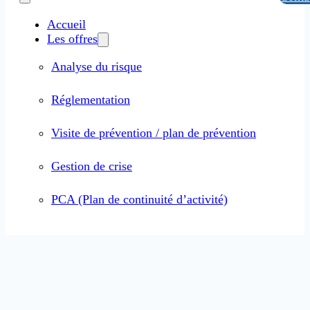
Accueil
Les offres
Analyse du risque
Réglementation
Visite de prévention / plan de prévention
Gestion de crise
PCA (Plan de continuité d’activité)