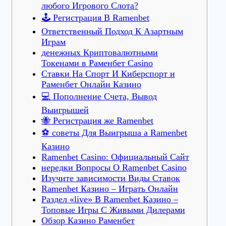
любого Игрового Слота?
🕹️ Регистрация В Ramenbet
Ответственный Подход К Азартным
Играм
денежных Криптовалютными
Токенами в Раменбет Casino
Ставки На Спорт И Киберспорт и
Раменбет Онлайн Казино
💻 Пополнение Счета, Вывод
Выигрышей
🐝 Регистрация же Ramenbet
⚽️ советы Для Выигрыша а Ramenbet
Казино
Ramenbet Casino: Официальный Сайт
нередки Вопросы О Ramenbet Casino
Изучите зависимости Виды Ставок
Ramenbet Казино – Играть Онлайн
Раздел «live» В Ramenbet Казино –
Топовые Игры С Живыми Дилерами
Обзор Казино Раменбет