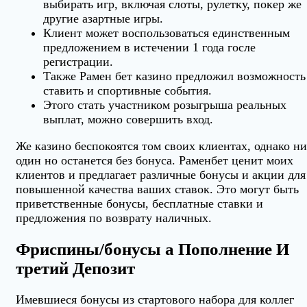
выбирать игр, включая слоты, рулетку, покер же
другие азартные игры.
Клиент может воспользоваться единственным
предложением в истечении 1 года госле
регистрации.
Также Рамен бет казино предложил возможность
ставить и спортивные события.
Этого стать участником розыгрыша реальных
выплат, можно совершить вход.
Же казино беспокоятся том своих клиентах, однако ни
один но останется без бонуса. Раменбет ценит моих
клиентов и предлагает различные бонусы и акции для
повышенной качества ваших ставок. Это могут быть
приветственные бонусы, бесплатные ставки и
предложения по возврату наличных.
Фриспины/бонусы а Пополнение И
третий Депозит
Имевшиеся бонусы из стартового набора для коллег