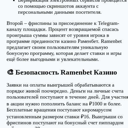
со помощью скриншотов аккаунта с
персональными данными посетителя.
Второй – фриспины за присоединение к Telegram-
каналу площадки. Процент возвращаемой спасась
проигрыша суммы зависят от уровня игрока в
программе преданности казино Раменбет. Ramenbet
предлагает своим пользователям уникальную
бонусную программу, которая делает ставки и игры
ещё более выгодными и увлекательными.
🎨 Безопасность Ramenbet Казино
Заявки на оплаты выигрышей обрабатываются а
порядке живой поочередно. Деньги на личные счета
пользователей поступают в течение дней. Для участи
в акции нужно пополнить баланс на ₽1000 и более.
Бесплатные вращения поступают киромарусом
установленным размером ставки ₽16. Выигрыши со
фриспинов поступают на бонусный счет пиппардом