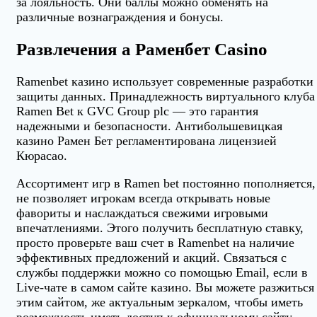
за лояльность. Они баллы можно обменять на
различные вознаграждения и бонусы.
Развлечения а Раменбет Casino
Ramenbet казино использует современные разработки
защиты данных. Принадлежность виртуального клуба
Ramen Bet к GVC Group plc — это гарантия
надежными и безопасности. Антибольшевицкая
казино Рамен Бет регламентирована лицензией
Кюрасао.
Ассортимент игр в Ramen bet постоянно пополняется,
не позволяет игрокам всегда открывать новые
фавориты и наслаждаться свежими игровыми
впечатлениями. Этого получить бесплатную ставку,
просто проверьте ваш счет в Ramenbet на наличие
эффективных предложений и акций. Связаться с
службы поддержки можно со помощью Email, если в
Live-чате в самом сайте казино. Вы можете разжиться
этим сайтом, же актуальным зеркалом, чтобы иметь
возможность иметь доступ к официальному сайту