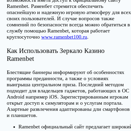
Ramenbet. Раменбет стремится обеспечить
опаснейшую и надежную игровую атмосферу для всех
своих пользователей. И случае вопросов также
сомнений по безопасности всегда можно обратиться в
службу помощью Ramenbet, которая работает
круглосуточно
www.ramenbet100.ru
.
Как Использовать Зеркало Казино
Ramenbet
Блестящие баннеры информируют об особенностях
программы преданности, а также о условиях
выигрыша центральном приза. Последний методом
подходит для владельцев гаджетов, работающих в ОС
Android например iOS. Зарегистрированным игрокам
открыт доступ к симуляторам и о услугам портала.
Азартные развлечения адаптированы дли смартфонов
и планшетов.
Ramenbet официальный сайт предлагает широки