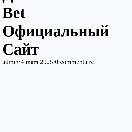
Bet
Официальный
Сайт
admin
·
4 mars 2025
·
0 commentaire