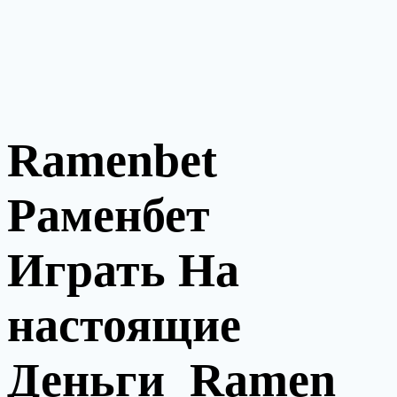
Ramenbet
Раменбет ️
Играть На
настоящие
Деньги ️ Ramen