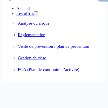
Accueil
Les offres
Analyse du risque
Réglementation
Visite de prévention / plan de prévention
Gestion de crise
PCA (Plan de continuité d’activité)