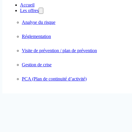
Accueil
Les offres
Analyse du risque
Réglementation
Visite de prévention / plan de prévention
Gestion de crise
PCA (Plan de continuité d’activité)