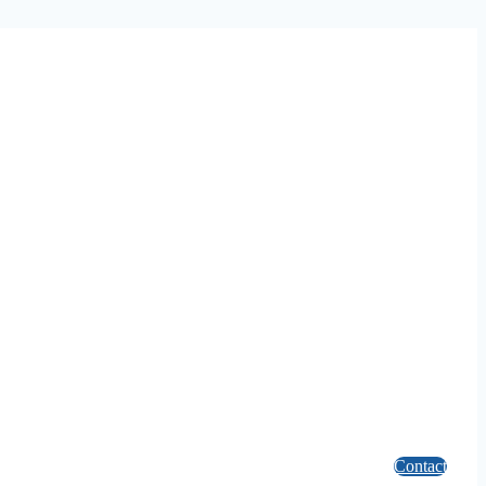
Contact