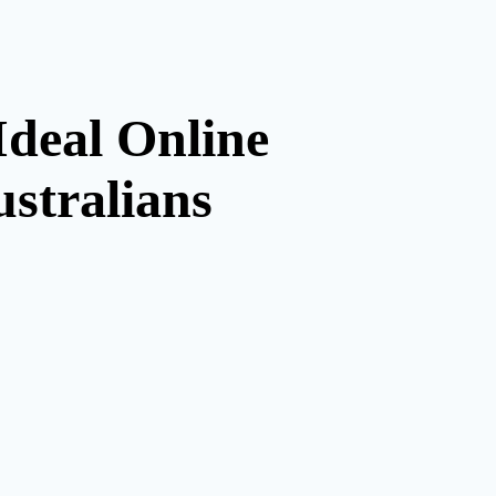
Ideal Online
stralians