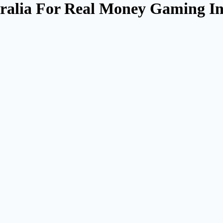
tralia For Real Money Gaming I