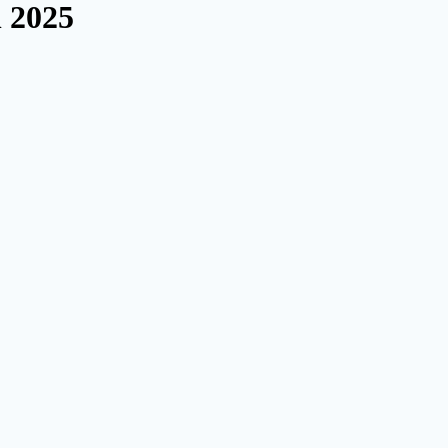
n 2025