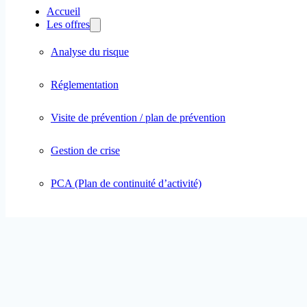
Accueil
Les offres
Analyse du risque
Réglementation
Visite de prévention / plan de prévention
Gestion de crise
PCA (Plan de continuité d’activité)