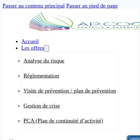
Passer au contenu principal
Passer au pied de page
Accueil
Les offres
Analyse du risque
Réglementation
Visite de prévention / plan de prévention
Gestion de crise
PCA (Plan de continuité d’activité)
Conta