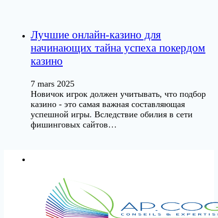
Лучшие онлайн-казино для
начинающих тайна успеха покердом
казино
7 mars 2025
Новичок игрок должен учитывать, что подбор
казино - это самая важная составляющая
успешной игры. Вследствие обилия в сети
фишинговых сайтов…