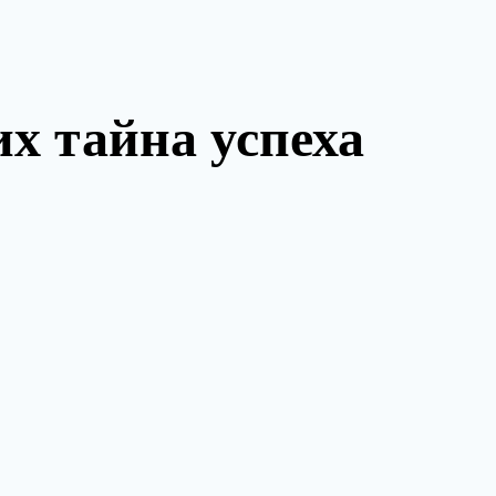
х тайна успеха