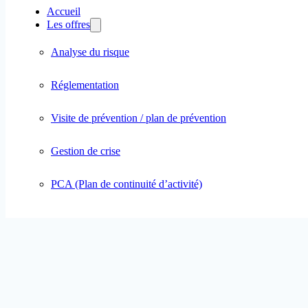
Accueil
Les offres
Analyse du risque
Réglementation
Visite de prévention / plan de prévention
Gestion de crise
PCA (Plan de continuité d’activité)