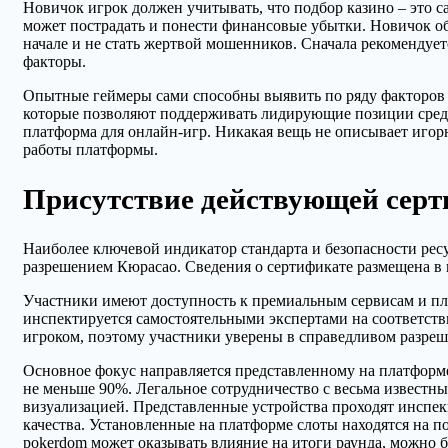
Новичок игрок должен учитывать, что подбор казино – это 
может пострадать и понести финансовые убытки. Новичок об
начале и не стать жертвой мошенников. Сначала рекомендует
факторы.
Опытные геймеры сами способны выявить по ряду факторов
которые позволяют поддерживать лидирующие позиции среди
платформа для онлайн-игр. Никакая вещь не описывает игор
работы платформы.
Присутствие действующей серт
Наиболее ключевой индикатор стандарта и безопасности ресу
разрешением Кюрасао. Сведения о сертификате размещена в 
Участники имеют доступность к премиальным сервисам и п
инспектируется самостоятельными экспертами на соответст
игроком, поэтому участники уверены в справедливом разре
Основное фокус направляется представленному на платфор
не меньше 90%. Легальное сотрудничество с весьма известн
визуализацией. Представленные устройства проходят инсп
качества. Установленные на платформе слоты находятся на п
pokerdom может оказывать влияние на итоги раунда, можно б