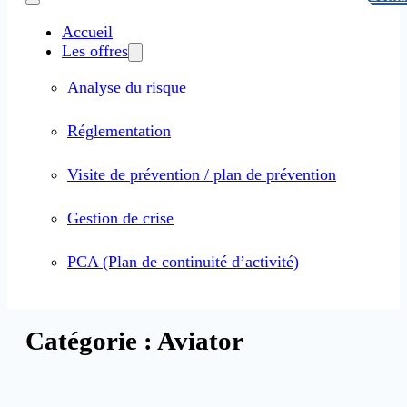
Accueil
Les offres
Analyse du risque
Réglementation
Visite de prévention / plan de prévention
Gestion de crise
PCA (Plan de continuité d’activité)
Catégorie :
Aviator