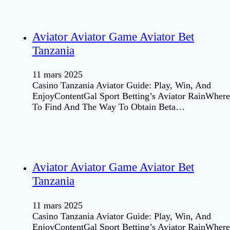
Aviator Aviator Game Aviator Bet
Tanzania
11 mars 2025
Casino Tanzania Aviator Guide: Play, Win, And
EnjoyContentGal Sport Betting’s Aviator RainWhere
To Find And The Way To Obtain Beta…
Aviator Aviator Game Aviator Bet
Tanzania
11 mars 2025
Casino Tanzania Aviator Guide: Play, Win, And
EnjoyContentGal Sport Betting’s Aviator RainWhere