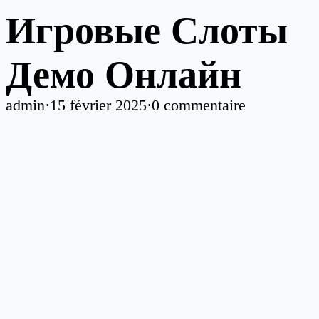
Игровые Слоты
Демо Онлайн
admin
·
15 février 2025
·
0 commentaire