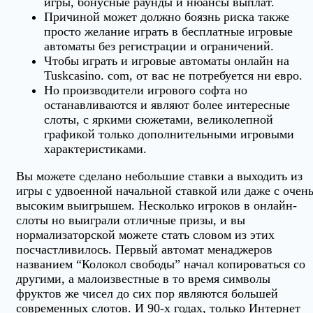
игры, бонусные раунды и нюансы выплат.
Причиной может должно боязнь риска также
просто желание играть в бесплатные игровые
автоматы без регистрации и ограничений.
Чтобы играть и игровые автоматы онлайн на
Tuskcasino. com, от вас не потребуется ни евро.
Но производители игрового софта но
останавливаются и являют более интересные
слоты, с яркими сюжетами, великолепной
графикой только дополнительными игровыми
характеристиками.
Вы можете сделано небольшие ставки а выходить из
игры с удвоенной начальной ставкой или даже с очен
высоким выигрышем. Несколько игроков в онлайн-
слоты но выиграли отличные призы, и вы
нормализаторской можете стать словом из этих
посчастливилось. Первый автомат менаджеров
названием “Колокол свободы” начал копироваться со
другими, а малоизвестные в то время символы
фруктов же чисел до сих пор являются большей
современных слотов. И 90-х годах, только Интернет