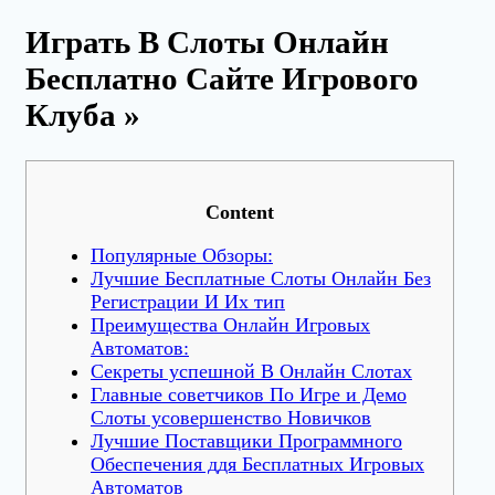
Играть В Слоты Онлайн
Бесплатно Сайте Игрового
Клуба »
Content
Популярные Обзоры:
Лучшие Бесплатные Слоты Онлайн Без
Регистрации И Их тип
Преимущества Онлайн Игровых
Автоматов:
Секреты успешной В Онлайн Слотах
Главные советчиков По Игре и Демо
Слоты усовершенство Новичков
Лучшие Поставщики Программного
Обеспечения ддя Бесплатных Игровых
Автоматов