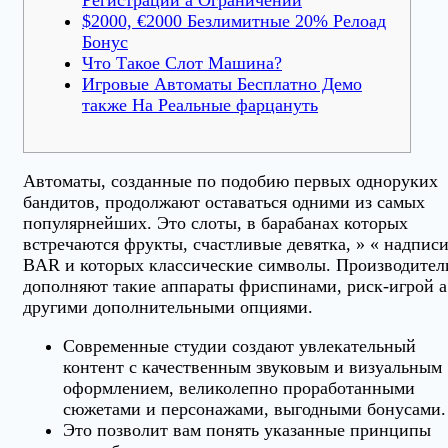
$2000, €2000 Безлимитные 20% Релоад
Бонус
Что Такое Слот Машина?
Игровые Автоматы Бесплатно Демо
также На Реальные фарцануть
Автоматы, созданные по подобию первых одноруких
бандитов, продолжают оставаться одними из самых
популярнейших. Это слоты, в барабанах которых
встречаются фрукты, счастливые девятка, » « надпис
BAR и которых классические символы. Производител
дополняют такие аппараты фриспинами, риск-игрой а
другими дополнительными опциями.
Современные студии создают увлекательный
контент с качественным звуковым и визуальным
оформлением, великолепно проработанными
сюжетами и персонажами, выгодными бонусами.
Это позволит вам понять указанные принципы