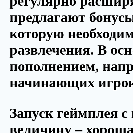
регулярно расширя
предлагают бонусы
которую необходим
развлечения. В ос
пополнением, нап
начинающих игрок
Запуск геймплея с
величину – хороша