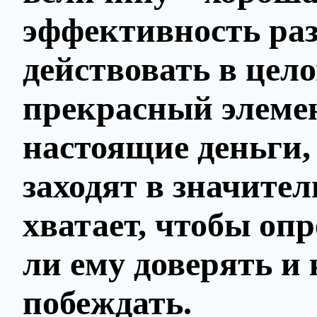
эффективность раз
действовать в цел
прекрасный элеме
настоящие деньги,
заходят в значите
хватает, чтобы опр
ли ему доверять и
побеждать.