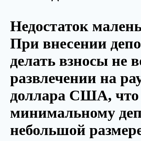
Недостаток малень
При внесении деп
делать взносы не в
развлечении на ра
доллара США, что 
минимальному депо
небольшой размере