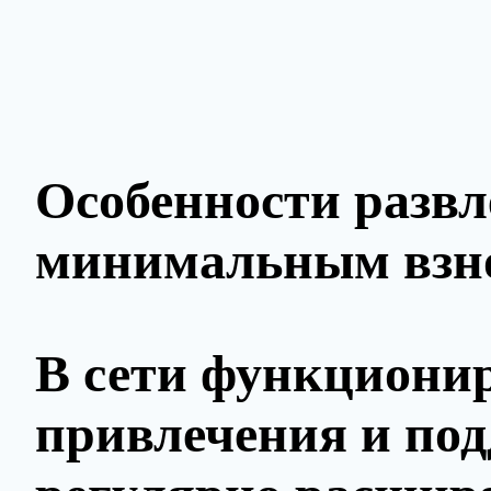
Особенности развле
минимальным взн
В сети функциони
привлечения и под