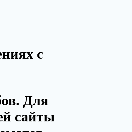
ениях с
ов. Для
ей сайты