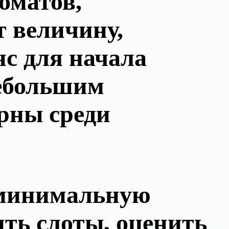
оматов,
т величину,
нс для начала
небольшим
ярны среди
а минимальную
ть слоты, оценить