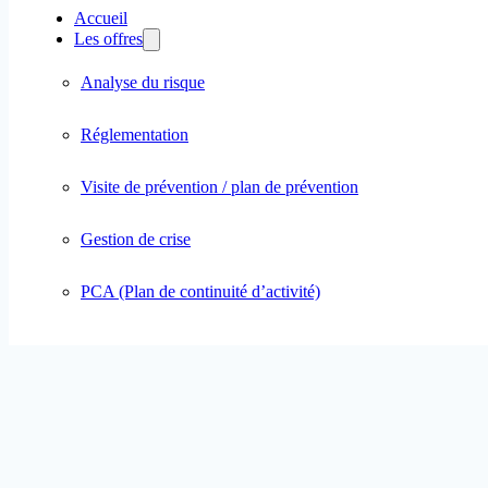
Accueil
Les offres
Analyse du risque
Réglementation
Visite de prévention / plan de prévention
Gestion de crise
PCA (Plan de continuité d’activité)