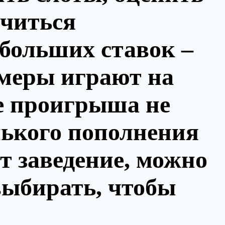
учиться
ебольших ставок –
ймеры играют на
ае проигрыша не
нького пополнения
ет заведение, можно
выбирать, чтобы