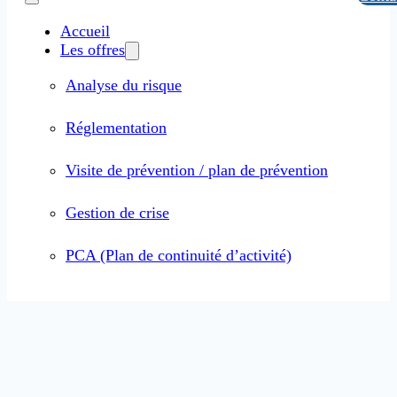
Accueil
Les offres
Analyse du risque
Réglementation
Visite de prévention / plan de prévention
Gestion de crise
PCA (Plan de continuité d’activité)