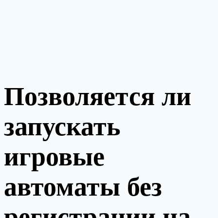
Позволяется ли
запускать
игровые
автоматы без
регистрации на