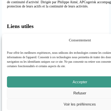
de continuité d'activité. Dirigée par Philippe Aimé, APCogerisk accompagn
protection de leurs actifs et la continuité de leurs activités.
Liens utiles
Accueil
Consentement
Contact
Pour offrir les meilleures expériences, nous utilisons des technologies comme les cookie
informations de l'appareil. Consentir à ces technologies nous permettra de traiter des do
navigation ou les identifiants uniques sur ce site. Ne pas consentir ou retirer son consen
Offres
certaines fonctionnalités et certains aspects du site.
Analyse du risque
Réglementation
Accepter
Visite de prévention / plan de prévention
Gestion de crise
Refuser
PCA (Plan de continuité d’activité)
Voir les préférences