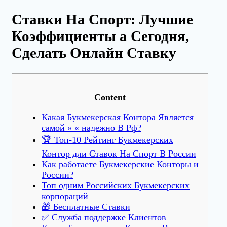
Ставки На Спорт: Лучшие
Коэффициенты а Сегодня,
Сделать Онлайн Ставку
Content
Какая Букмекерская Контора Является
самой » « надежно В Рф?
🏆 Топ-10 Рейтинг Букмекерских
Контор дли Ставок На Спорт В России
Как работаете Букмекерские Конторы и
России?
Топ одним Российских Букмекерских
корпораций
🎁 Бесплатные Ставки
✅ Служба поддержке Клиентов