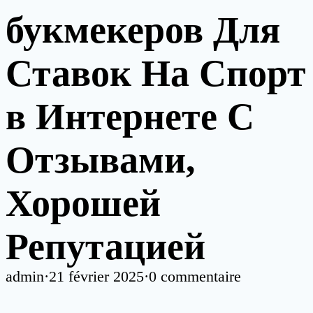
букмекеров Для
Ставок На Спорт
в Интернете С
Отзывами,
Хорошей
Репутацией
admin
·
21 février 2025
·
0 commentaire