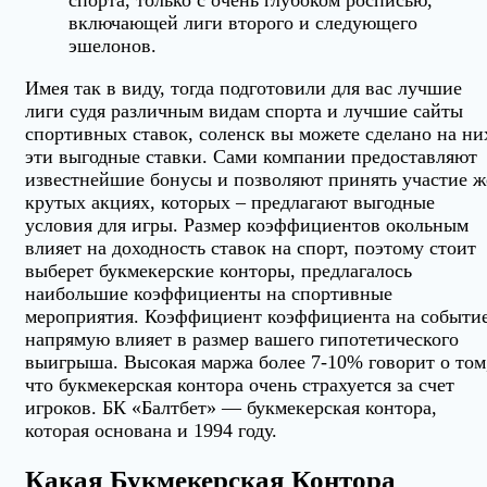
включающей лиги второго и следующего
эшелонов.
Имея так в виду, тогда подготовили для вас лучшие
лиги судя различным видам спорта и лучшие сайты
спортивных ставок, соленск вы можете сделано на ни
эти выгодные ставки. Сами компании предоставляют
известнейшие бонусы и позволяют принять участие ж
крутых акциях, которых – предлагают выгодные
условия для игры. Размер коэффициентов окольным
влияет на доходность ставок на спорт, поэтому стоит
выберет букмекерские конторы, предлагалось
наибольшие коэффициенты на спортивные
мероприятия. Коэффициент коэффициента на событи
напрямую влияет в размер вашего гипотетического
выигрыша. Высокая маржа более 7-10% говорит о том
что букмекерская контора очень страхуется за счет
игроков. БК «Балтбет» — букмекерская контора,
которая основана и 1994 году.
Какая Букмекерская Контора