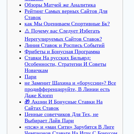
Обзоры Матчей же Аналитика
Рейтинг Самых верных Сайтов Для
Ставок
как Мы Оцениваем Спортивные Бк?
⚠️ Почему вас Следует Избегать
Нерегулируемых Сайтов Ставок?
Линия Ставок и Роспись Событий
Фрибеты и Бонусная Программа
Ставки На русских Бильярд:
Особенности, Стратегии И Советы
Новичкам
Пари
не Заменит Шахина и «боруссии»? Все
продифференцируйте, В Линии есть
Даже Клопп
🎁 Акции И Бонусные Ставки На
Сайтах Ставок
Ценные советчиков Для Тех, не
Выбирает Лайв Пари
«псж» и «ман Сити» Зарубятся В Лиге
Чемпионов Ставьте На Игру С Бонусом