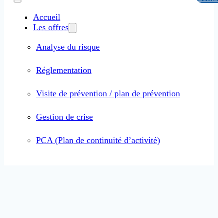
Accueil
Les offres
Analyse du risque
Réglementation
Visite de prévention / plan de prévention
Gestion de crise
PCA (Plan de continuité d’activité)