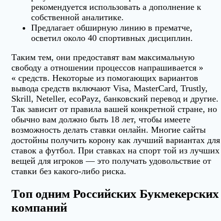
рекомендуется использовать а дополнение к
собственной аналитике.
Предлагает обширную линию в прематче,
осветил около 40 спортивных дисциплин.
Таким тем, они предоставят вам максимальную
свободу а отношении процессов напрашивается »
« средств. Некоторые из помогающих вариантов
вывода средств включают Visa, MasterCard, Trustly,
Skrill, Neteller, ecoPayz, банковский перевод и другие.
Так зависит от правила вашей конкретной стране, но
обычно вам должно быть 18 лет, чтобы имеете
возможность делать ставки онлайн. Многие сайты
достойны получить корону как лучший вариантах для
ставок а футбол. При ставках на спорт той из лучших
вещей для игроков — это получать удовольствие от
ставки без какого-либо риска.
Топ одним Российских Букмекерских
компаний