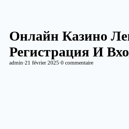
Онлайн Казино Ле
Регистрация И Вхо
admin
·
21 février 2025
·
0 commentaire