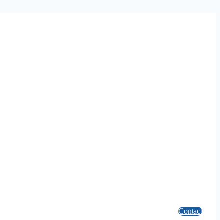
Contact