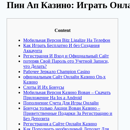
Пин Ап Казино: Играть Онл
Content
Мобильная Версия Bitz Ligalize На Телефон
Как Играть Бесплатно И без Создания
Аккаунта
Регистрация И Вход и Официальный Сайт
потеряв Свой Пароль ото Учетной Записи,
что Делать?
Рабочее Зеркало Champion Casino
официальным Сайт Онлайн Казино On-x
Казино
Слоты И Их Бонусы
Мобильная Версия Казино Вован – Скачать
Приложение На Ios а Android
Пополнение Счета Для Игры Онлайн
Бонусы только Акции Вован Казино –
Приветственные Подарки За Регистрацию и
Без Депозита
Регистрация а Сайте Онлайн Казино
Как Пополнить необходимый Депозит Для