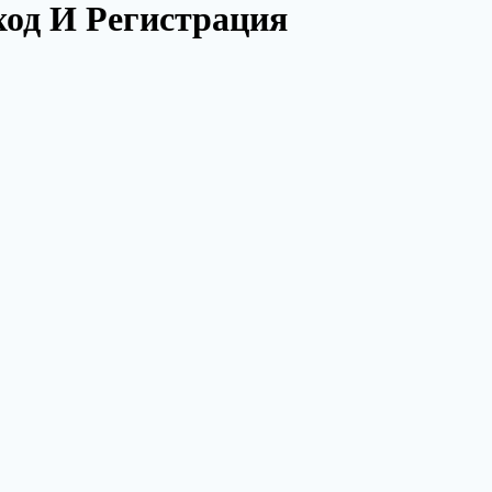
од И Регистрация