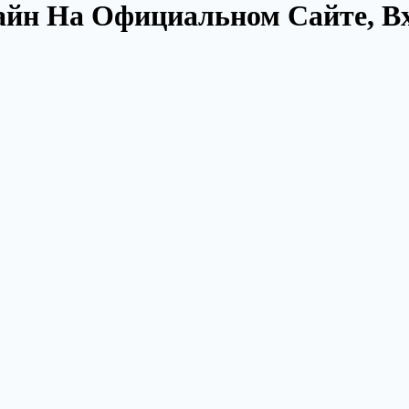
айн На Официальном Сайте, Вх