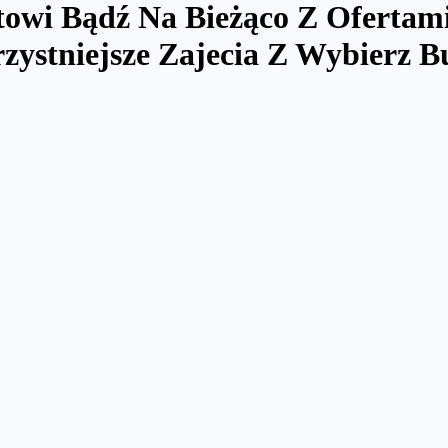
towi Bądź Na Bieżąco Z Ofertami
zystniejsze Zajecia Z Wybierz 