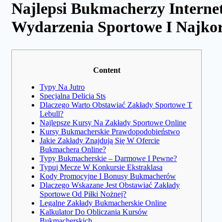
Najlepsi Bukmacherzy Interne
Wydarzenia Sportowe I Najkor
Content
Typy Na Jutro
Specjalna Delicia Sts
Dlaczego Warto Obstawiać Zakłady Sportowe T
Lebull?
Najlepsze Kursy Na Zakłady Sportowe Online
Kursy Bukmacherskie Prawdopodobieństwo
Jakie Zakłady Znajdują Się W Ofercie
Bukmachera Online?
Typy Bukmacherskie – Darmowe I Pewne?
Typuj Mecze W Konkursie Ekstraklasa
Kody Promocyjne I Bonusy Bukmacherów
Dlaczego Wskazane Jest Obstawiać Zakłady
Sportowe Od Piłki Nożnej?
Legalne Zakłady Bukmacherskie Online
Kalkulator Do Obliczania Kursów
Bukmacherskich