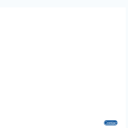
Contact